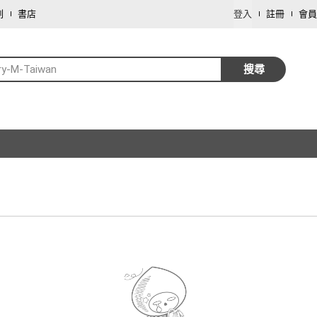
劃
書店
登入
註冊
會員
ry-M-Taiwan
搜尋