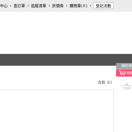
中心
查訂單
追蹤清單
折價券
購物車
登記活動
(
0
)
購物車
頁數
1
/
1
TOP