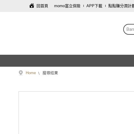
回首頁
momo富立保險
APP下載
點點賺分潤計
Bar
Home
搜尋結果