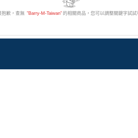
很抱歉，查無
"
Barry-M-Taiwan
"
的相關商品，您可以調整關鍵字試試