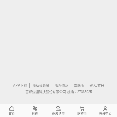
APP下載
隱私權政策
服務條款
電腦版
登入/註冊
富邦媒體科技股份有限公司 統編：27365925
首頁
逛逛
追蹤清單
購物車
會員中心