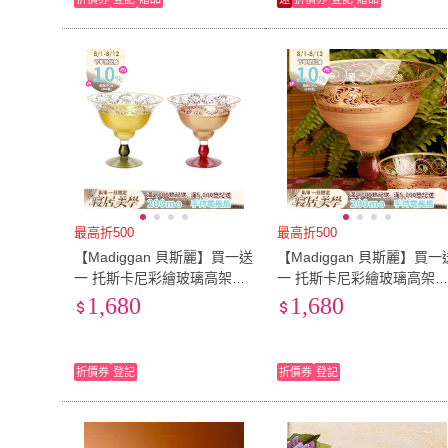
最高折500
最高折500
【Madiggan 貝斯麗】買一送
【Madiggan 貝斯麗】買一
一 托斯卡尼彩繪玻璃高架碗
一 托斯卡尼彩繪玻璃高架
(金綠色)
(金紅色)
1,680
1,680
折價券
登記
折價券
登記