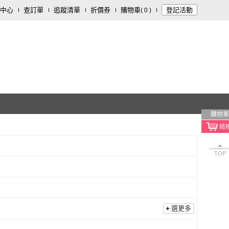
中心
查訂單
追蹤清單
折價券
購物車
登記活動
(
0
)
購物車
TOP
選更多