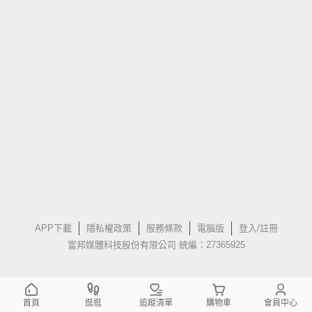
APP下載
隱私權政策
服務條款
電腦版
登入/註冊
富邦媒體科技股份有限公司 統編：27365925
首頁
逛逛
追蹤清單
購物車
會員中心