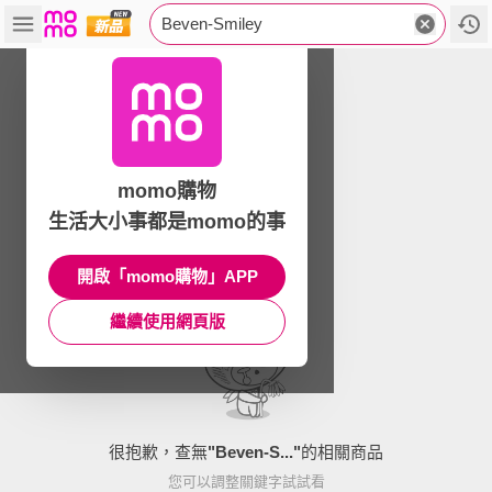
Beven-Smiley
momo購物
生活大小事都是momo的事
開啟「momo購物」APP
繼續使用網頁版
很抱歉，查無
"
Beven-S...
"
的相關商品
您可以調整關鍵字試試看