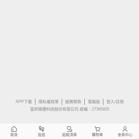
APP下載
隱私權政策
服務條款
電腦版
登入/註冊
富邦媒體科技股份有限公司 統編：27365925
首頁
逛逛
追蹤清單
購物車
會員中心