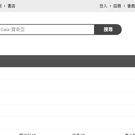
劃
書店
登入
註冊
會員
o-Gaia-寶乖亞
搜尋
取消
取消
取消
取消