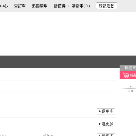
中心
查訂單
追蹤清單
折價券
購物車
登記活動
(
0
)
購物車
TOP
選更多
選更多