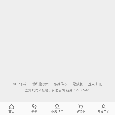
APP下載
隱私權政策
服務條款
電腦版
登入/註冊
富邦媒體科技股份有限公司 統編：27365925
首頁
逛逛
追蹤清單
購物車
會員中心