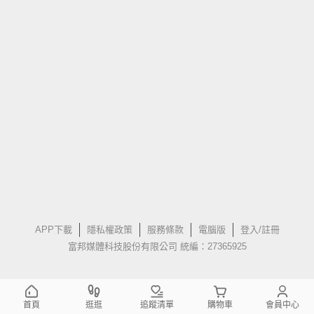
APP下載
隱私權政策
服務條款
電腦版
登入/註冊
富邦媒體科技股份有限公司 統編：27365925
首頁
逛逛
追蹤清單
購物車
會員中心