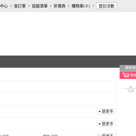
中心
查訂單
追蹤清單
折價券
購物車
登記活動
(
0
)
購物車
TOP
選更多
選更多