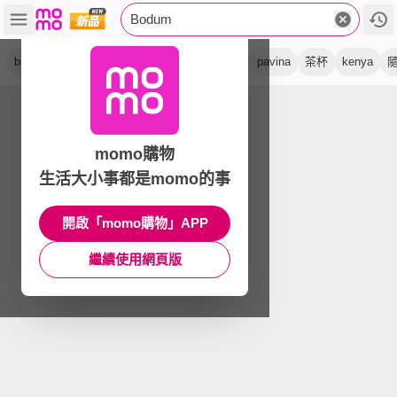
Bodum
bistro
canteen
拿鐵杯
pilatus
咖啡杯
pavina
茶杯
kenya
momo購物
生活大小事都是momo的事
開啟「momo購物」APP
繼續使用網頁版