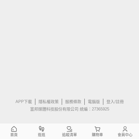
APP下載
隱私權政策
服務條款
電腦版
登入/註冊
富邦媒體科技股份有限公司 統編：27365925
首頁
逛逛
追蹤清單
購物車
會員中心