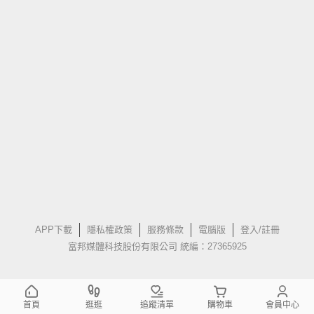
APP下載
隱私權政策
服務條款
電腦版
登入/註冊
富邦媒體科技股份有限公司 統編：27365925
首頁
逛逛
追蹤清單
購物車
會員中心