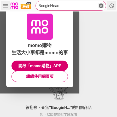
BooginHead
momo購物
生活大小事都是momo的事
開啟「momo購物」APP
繼續使用網頁版
很抱歉，查無
"
BooginH...
"
的相關商品
您可以調整關鍵字試試看