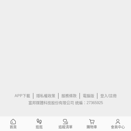
APP下載
隱私權政策
服務條款
電腦版
登入/註冊
富邦媒體科技股份有限公司 統編：27365925
首頁
逛逛
追蹤清單
購物車
會員中心