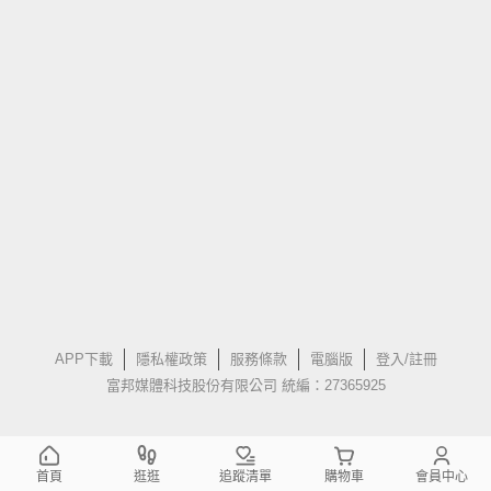
APP下載
隱私權政策
服務條款
電腦版
登入/註冊
富邦媒體科技股份有限公司 統編：27365925
首頁
逛逛
追蹤清單
購物車
會員中心