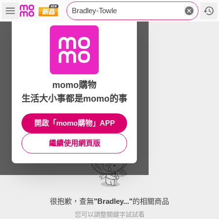
Bradley-Towle
momo購物
生活大小事都是momo的事
開啟「momo購物」APP
繼續使用網頁版
很抱歉，查無
"
Bradley...
"
的相關商品
您可以調整關鍵字試試看