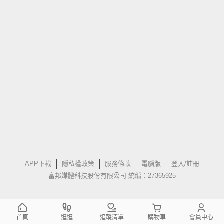
APP下載
隱私權政策
服務條款
電腦版
登入/註冊
富邦媒體科技股份有限公司 統編：27365925
首頁
逛逛
追蹤清單
購物車
會員中心