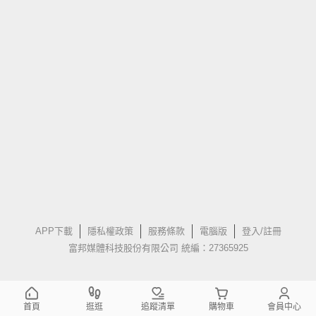
APP下載
隱私權政策
服務條款
電腦版
登入/註冊
富邦媒體科技股份有限公司 統編：27365925
首頁
逛逛
追蹤清單
購物車
會員中心