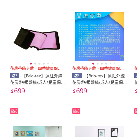
花房帶隨身戴、四季健康保安泰
花房帶隨身戴、四季健康保安泰
線
【Brio-tex】遠紅外線
【Brio-tex】遠紅外線
桃
花房帶/銀髮族/成人/兒童保
花房帶/銀髮族/成人/兒童保
暖肚圍S
暖肚圍M
699
699
登記
登記