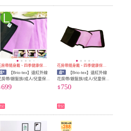
花房帶隨身戴、四季健康保安泰
花房帶隨身戴、四季健康保安泰
【Brio-tex】遠紅外線
【Brio-tex】遠紅外線
花房帶/銀髮族/成人/兒童保
花房帶/銀髮族/成人/兒童保
暖肚圍L
暖肚圍XL
699
750
登記
登記