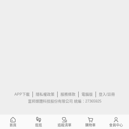
APP下載
隱私權政策
服務條款
電腦版
登入/註冊
富邦媒體科技股份有限公司 統編：27365925
首頁
逛逛
追蹤清單
購物車
會員中心