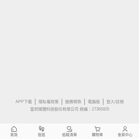
APP下載
隱私權政策
服務條款
電腦版
登入/註冊
富邦媒體科技股份有限公司 統編：27365925
首頁
逛逛
追蹤清單
購物車
會員中心