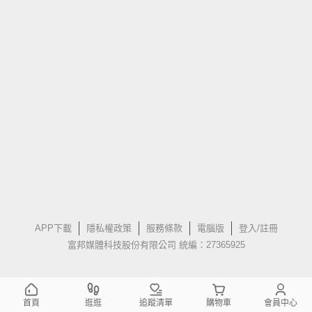
APP下載
隱私權政策
服務條款
電腦版
登入/註冊
富邦媒體科技股份有限公司 統編：27365925
首頁
逛逛
追蹤清單
購物車
會員中心