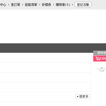
中心
查訂單
追蹤清單
折價券
購物車
登記活動
(
0
)
購物車
TOP
選更多