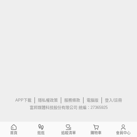
APP下載
隱私權政策
服務條款
電腦版
登入/註冊
富邦媒體科技股份有限公司 統編：27365925
首頁
逛逛
追蹤清單
購物車
會員中心