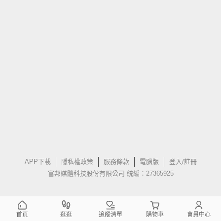
APP下載
隱私權政策
服務條款
電腦版
登入/註冊
富邦媒體科技股份有限公司 統編：27365925
首頁
逛逛
追蹤清單
購物車
會員中心