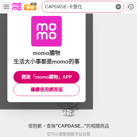
CAPDASE-卡登仕
momo購物
生活大小事都是momo的事
開啟「momo購物」APP
繼續使用網頁版
很抱歉，查無
"
CAPDASE...
"
的相關商品
您可以調整關鍵字試試看