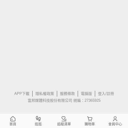
APP下載
隱私權政策
服務條款
電腦版
登入/註冊
富邦媒體科技股份有限公司 統編：27365925
首頁
逛逛
追蹤清單
購物車
會員中心