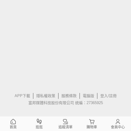
APP下載
隱私權政策
服務條款
電腦版
登入/註冊
富邦媒體科技股份有限公司 統編：27365925
首頁
逛逛
追蹤清單
購物車
會員中心