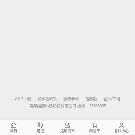
APP下載
隱私權政策
服務條款
電腦版
登入/註冊
富邦媒體科技股份有限公司 統編：27365925
首頁
逛逛
追蹤清單
購物車
會員中心