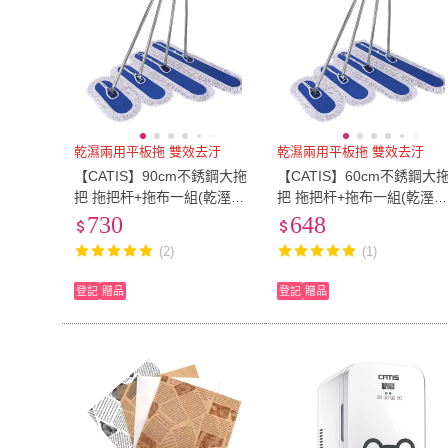
乾濕兩用平板拖 雙效去汙
乾濕兩用平板拖 雙效去汙
【CATIS】90cm不銹鋼大拖
【CATIS】60cm不銹鋼大
把 拖把杆+拖布一組(乾溼兩
把 拖把杆+拖布一組(乾溼
用 懶人寬平拖 超大平板輕鬆
用 懶人寬平拖 超大平板輕
730
648
清潔)
清潔)
(2)
(1)
登記
贈品
登記
贈品