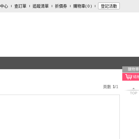
中心
查訂單
追蹤清單
折價券
購物車
登記活動
(
0
)
購物車
頁數
1
/
1
TOP