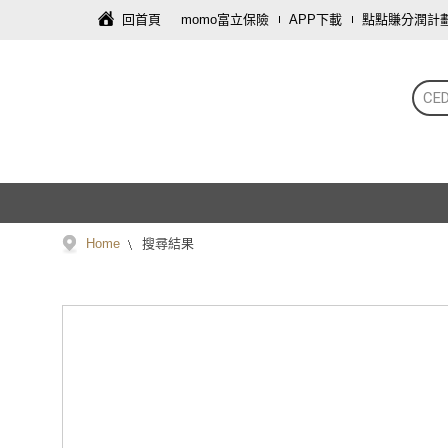
回首頁
momo富立保險
APP下載
點點賺分潤計
CE
Home
搜尋結果