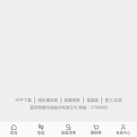
APP下載
隱私權政策
服務條款
電腦版
登入/註冊
富邦媒體科技股份有限公司 統編：27365925
首頁
逛逛
追蹤清單
購物車
會員中心