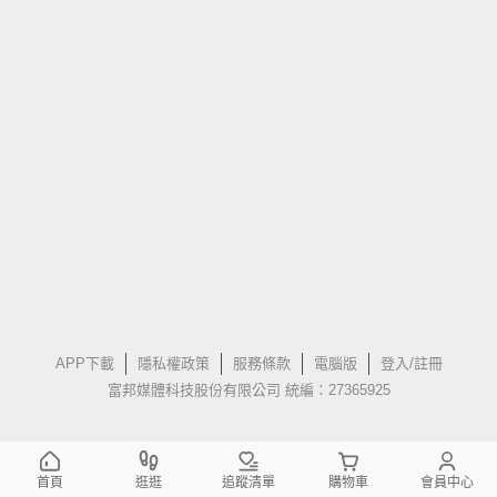
APP下載
隱私權政策
服務條款
電腦版
登入/註冊
富邦媒體科技股份有限公司 統編：27365925
首頁
逛逛
追蹤清單
購物車
會員中心