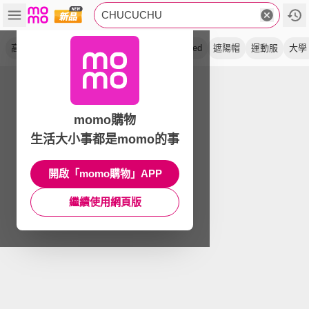
CHUCUCHU
高爾夫
短裙
skirt
學院風
百褶
pleated
遮陽帽
運動服
大學 
momo購物
生活大小事都是momo的事
開啟「momo購物」APP
繼續使用網頁版