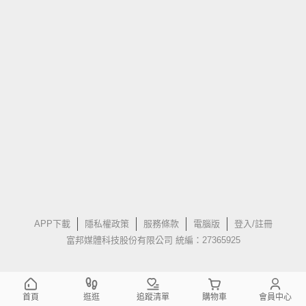
APP下載
隱私權政策
服務條款
電腦版
登入/註冊
富邦媒體科技股份有限公司 統編：27365925
首頁
逛逛
追蹤清單
購物車
會員中心