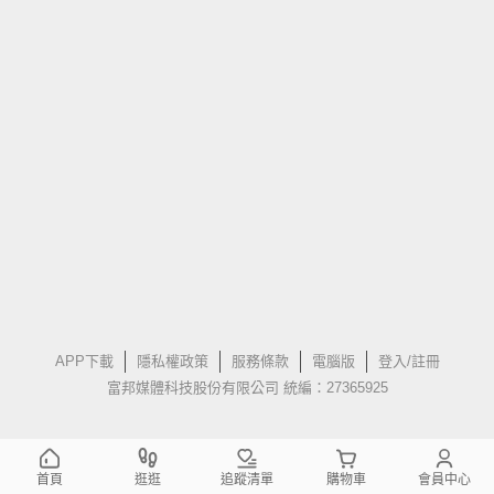
APP下載
隱私權政策
服務條款
電腦版
登入/註冊
富邦媒體科技股份有限公司 統編：27365925
首頁
逛逛
追蹤清單
購物車
會員中心