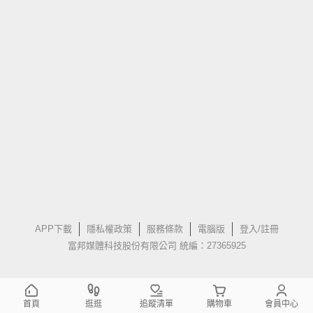
APP下載
隱私權政策
服務條款
電腦版
登入/註冊
富邦媒體科技股份有限公司 統編：27365925
首頁
逛逛
追蹤清單
購物車
會員中心