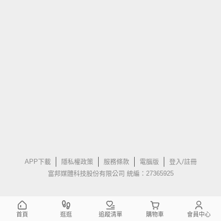
APP下載
隱私權政策
服務條款
電腦版
登入/註冊
富邦媒體科技股份有限公司 統編：27365925
首頁
逛逛
追蹤清單
購物車
會員中心