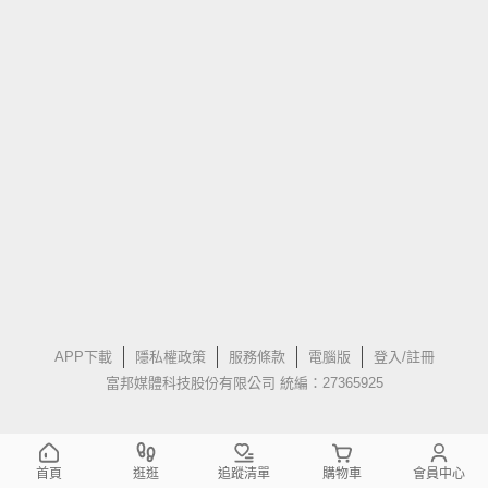
APP下載
隱私權政策
服務條款
電腦版
登入/註冊
富邦媒體科技股份有限公司 統編：27365925
首頁
逛逛
追蹤清單
購物車
會員中心