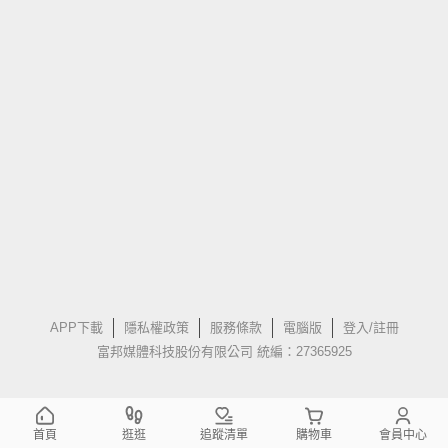
APP下載
隱私權政策
服務條款
電腦版
登入/註冊
富邦媒體科技股份有限公司 統編：27365925
首頁
逛逛
追蹤清單
購物車
會員中心