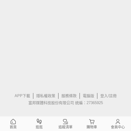
APP下載
隱私權政策
服務條款
電腦版
登入/註冊
富邦媒體科技股份有限公司 統編：27365925
首頁
逛逛
追蹤清單
購物車
會員中心