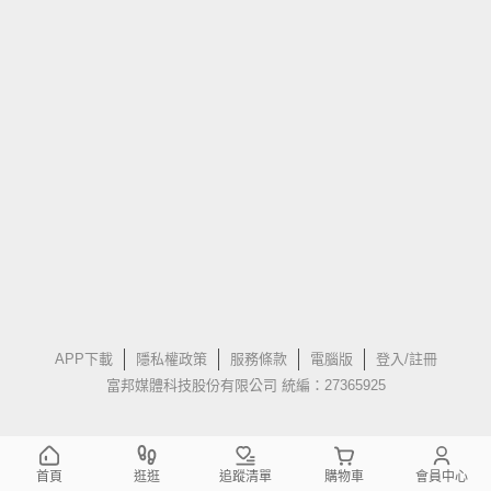
APP下載
隱私權政策
服務條款
電腦版
登入/註冊
富邦媒體科技股份有限公司 統編：27365925
首頁
逛逛
追蹤清單
購物車
會員中心