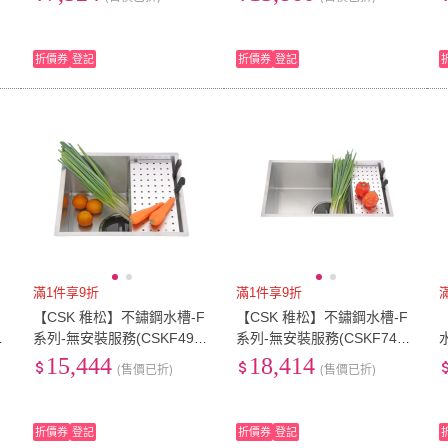
折價券
登記
折價券
登記
滿1件享9折
滿1件享9折
F
【CSK 稚松】不鏽鋼水槽-F
【CSK 稚松】不鏽鋼水槽-F
系列-無安裝服務(CSKF494
系列-無安裝服務(CSKF744
6)
6)
15,444
18,414
(售價已折)
(售價已折)
折價券
登記
折價券
登記