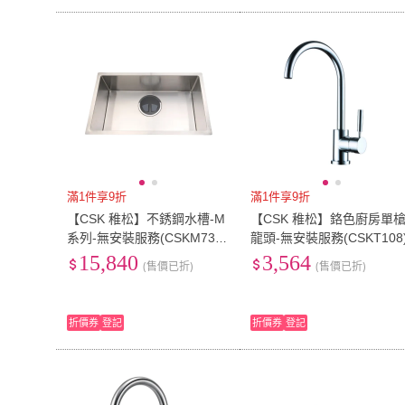
滿1件享9折
滿1件享9折
【CSK 稚松】不銹鋼水槽-M
【CSK 稚松】鉻色廚房單
系列-無安裝服務(CSKM734
龍頭-無安裝服務(CSKT108
7)
15,840
3,564
(售價已折)
(售價已折)
折價券
登記
折價券
登記