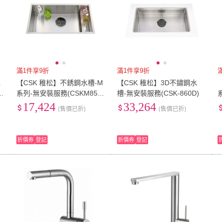
滿1件享9折
滿1件享9折
水
【CSK 稚松】不銹鋼水槽-M
【CSK 稚松】3D不鏽鋼水
K
系列-無安裝服務(CSKM854
槽-無安裝服務(CSK-860D)
7)
6
17,424
33,264
(售價已折)
(售價已折)
折價券
登記
折價券
登記