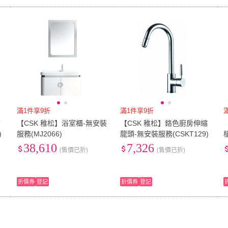
滿1件享9折
滿1件享9折
槍
【CSK 稚松】浴室櫃-無安裝
【CSK 稚松】鉻色廚房伸縮
)
服務(MJ2066)
龍頭-無安裝服務(CSKT129)
38,610
7,326
(售價已折)
(售價已折)
折價券
登記
折價券
登記