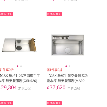
折價券
登記
折價券
登記
滿1件享9折
滿1件享9折
【CSK 稚松】2D不鏽鋼手工
【CSK 稚松】航空母艦多功
水槽-無安裝服務(CSK920)
能水槽-無安裝服務(MA906
0)
29,304
37,620
(售價已折)
(售價已折)
折價券
登記
折價券
登記