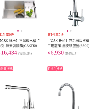
滿1件享9折
滿1件享9折
【CSK 稚松】不鏽鋼水槽-F
【CSK 稚松】無鉛廚房單槍
系列-無安裝服務(CSKF594
三用龍頭-無安裝服務(6509)
)
16,434
6,930
(售價已折)
(售價已折)
折價券
登記
折價券
登記