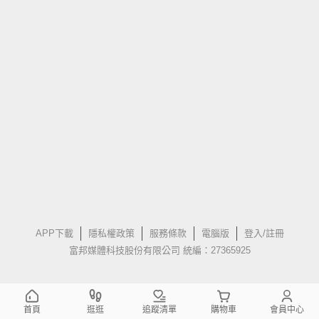
APP下載
隱私權政策
服務條款
電腦版
登入/註冊
富邦媒體科技股份有限公司 統編：27365925
首頁
逛逛
追蹤清單
購物車
會員中心