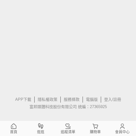
APP下載
隱私權政策
服務條款
電腦版
登入/註冊
富邦媒體科技股份有限公司 統編：27365925
首頁
逛逛
追蹤清單
購物車
會員中心