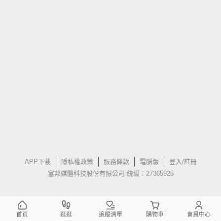
APP下載
隱私權政策
服務條款
電腦版
登入/註冊
富邦媒體科技股份有限公司 統編：27365925
首頁
逛逛
追蹤清單
購物車
會員中心