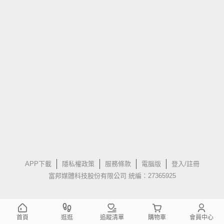
APP下載
隱私權政策
服務條款
電腦版
登入/註冊
富邦媒體科技股份有限公司 統編：27365925
首頁
逛逛
追蹤清單
購物車
會員中心