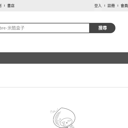
劃
書店
登入
註冊
會員
libre-米酷盒子
搜尋