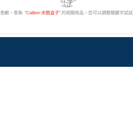
很抱歉，查無
"
Calibre-米酷盒子
"
的相關商品，您可以調整關鍵字試試