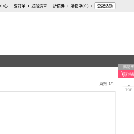
中心
查訂單
追蹤清單
折價券
購物車
登記活動
(
0
)
購物車
頁數
1
/
1
TOP