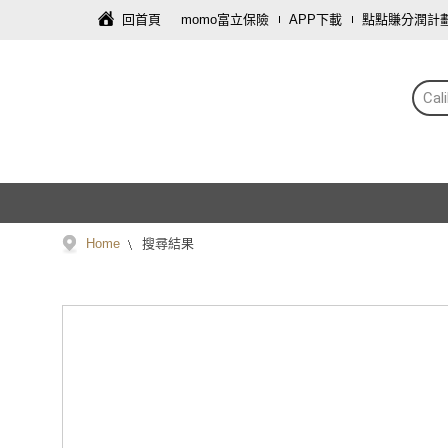
回首頁
momo富立保險
APP下載
點點賺分潤計
Ca
Home
搜尋結果