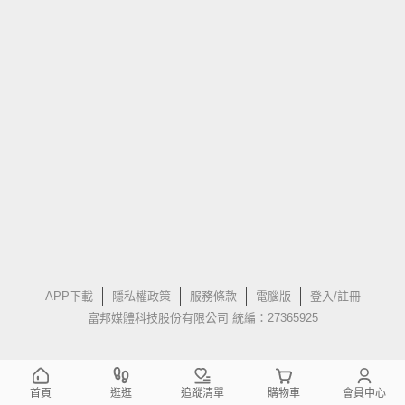
APP下載
隱私權政策
服務條款
電腦版
登入/註冊
富邦媒體科技股份有限公司 統編：27365925
首頁
逛逛
追蹤清單
購物車
會員中心