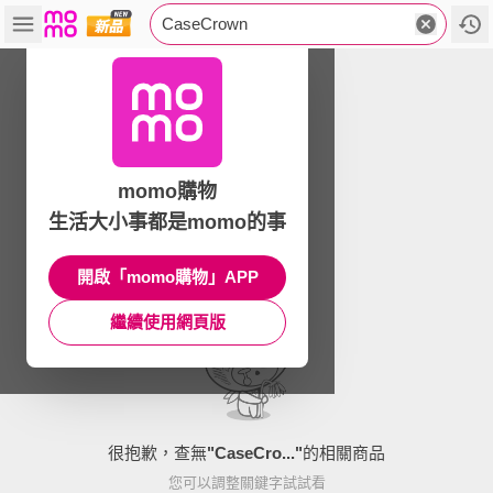
CaseCrown
momo購物
生活大小事都是momo的事
開啟「momo購物」APP
繼續使用網頁版
很抱歉，查無
"
CaseCro...
"
的相關商品
您可以調整關鍵字試試看