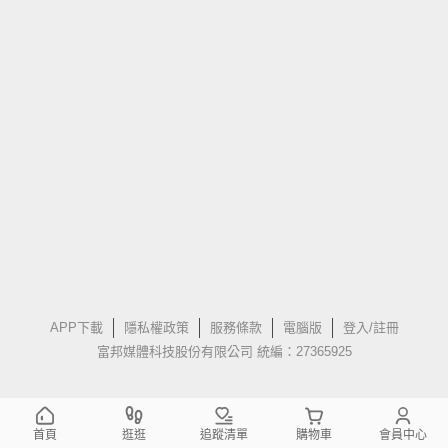
APP下載
隱私權政策
服務條款
電腦版
登入/註冊
富邦媒體科技股份有限公司 統編：27365925
首頁
逛逛
追蹤清單
購物車
會員中心