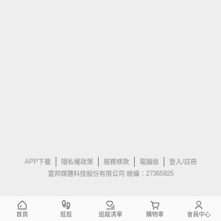
APP下載
隱私權政策
服務條款
電腦版
登入/註冊
富邦媒體科技股份有限公司 統編：27365925
首頁
逛逛
追蹤清單
購物車
會員中心