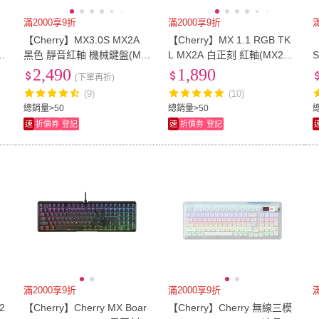
滿2000享9折
滿2000享9折
【Cherry】MX3.0S MX2A
【Cherry】MX 1.1 RGB TK
X
黑色 靜音紅軸 機械鍵盤(MX
L MX2A 白正刻 紅軸(MX2A/
2A/無鋼板/遊戲/電競)
懸浮式/無鋼板/遊戲/電競)
2,490
1,890
(下單再折)
(9)
(10)
總銷量>50
總銷量>50
速
折價券
登記
速
折價券
登記
滿2000享9折
滿2000享9折
2
【Cherry】Cherry MX Boar
【Cherry】Cherry 無線三模
【