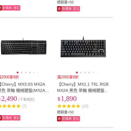
總銷量>50
速
折價券
登記
速
折價券
登記
滿2000享9折
滿2000享9折
Cherry】MX3.0S MX2A
【Cherry】MX1.1 TKL RGB
黑色 茶軸 機械鍵盤(MX2A/
MX2A 黑色 茶軸 機械鍵盤(M
無鋼板/遊戲/電競)
X2A/懸浮式/無鋼板/遊戲/電
2,490
1,890
(下單再折)
競)
(7)
(10)
總銷量>50
速
折價券
登記
速
折價券
登記