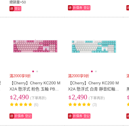
總銷量>50
速
折價券
登記
速
登記
滿2000享9折
滿2000享9折
模
【Cherry】Cherry KC200 M
【Cherry】Cherry KC200 M
【
棒
X2A 懸浮式 粉色 玉軸 PBT
X2A 懸浮式 白青 靜音紅軸 P
模
中刻(KC200 二代軸 懸浮式
BT中刻(KC200 二代軸 懸浮
2,490
2,490
(下單再折)
(下單再折)
鍵盤 PBT中刻 鍵盤 電競)
式鍵盤 PBT中刻 鍵盤 電競)
(6)
(3)
速
折價券
登記
速
折價券
登記