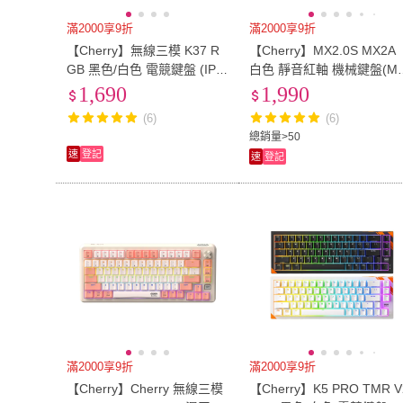
滿2000享9折
滿2000享9折
【Cherry】無線三模 K37 R
【Cherry】MX2.0S MX2A
GB 黑色/白色 電競鍵盤 (IP5
白色 靜音紅軸 機械鍵盤(M
4 防潑水 無線 藍牙)
2A/無鋼板/遊戲/電競)
1,690
1,990
(6)
(6)
總銷量>50
速
登記
速
登記
滿2000享9折
滿2000享9折
【Cherry】Cherry 無線三模
【Cherry】K5 PRO TMR V