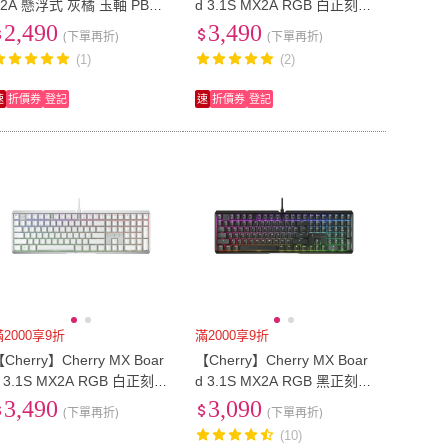
X2A 懸浮式 灰橘 玉軸 PBT
d 3.1S MX2A RGB 白正刻
中刻(Cherry KC200 二代軸
極光軸(3.1S RGB 白 極光軸
2,490
3,490
(下單再折)
(下單再折)
懸浮式鍵盤 PBT中刻)
二代軸 機械 電競 鍵盤)
(1)
(2)
速
折價券
登記
速
折價券
登記
滿2000享9折
滿2000享9折
Cherry】Cherry MX Boar
【Cherry】Cherry MX Boar
 3.1S MX2A RGB 白正刻
d 3.1S MX2A RGB 黑正刻
花蜜軸(3.1S RGB 白 花蜜軸
茶軸(3.1S RGB 黑 茶軸 二代
3,490
3,090
(下單再折)
(下單再折)
二代軸 機械 電競 鍵盤)
軸 機械 鍵盤 電競)
(10)