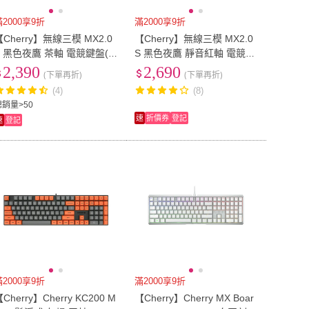
滿2000享9折
滿2000享9折
【Cherry】無線三模 MX2.0
【Cherry】無線三模 MX2.0
S 黑色夜鷹 茶軸 電競鍵盤(M
S 黑色夜鷹 靜音紅軸 電競鍵
X2A 復古 遊戲 辦公鍵盤)
盤(MX2A 復古 遊戲 辦公鍵
2,390
2,690
(下單再折)
(下單再折)
盤)
(4)
(8)
總銷量>50
速
折價券
登記
速
登記
滿2000享9折
滿2000享9折
Cherry】Cherry KC200 M
【Cherry】Cherry MX Boar