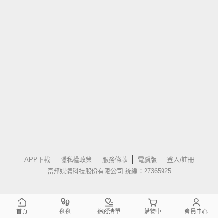
APP下載
隱私權政策
服務條款
電腦版
登入/註冊
富邦媒體科技股份有限公司 統編：27365925
首頁
逛逛
追蹤清單
購物車
會員中心