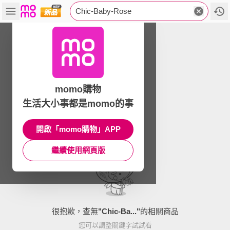
Chic-Baby-Rose
momo購物
生活大小事都是momo的事
開啟「momo購物」APP
繼續使用網頁版
很抱歉，查無
"
Chic-Ba...
"
的相關商品
您可以調整關鍵字試試看