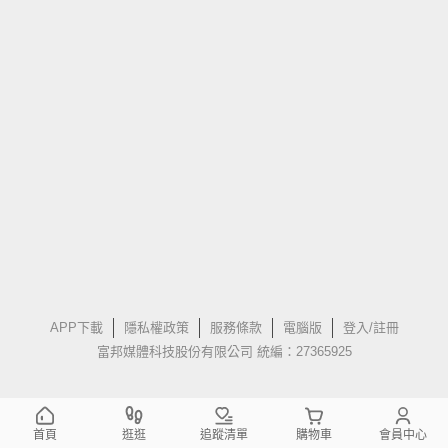
APP下載
隱私權政策
服務條款
電腦版
登入/註冊
富邦媒體科技股份有限公司 統編：27365925
首頁
逛逛
追蹤清單
購物車
會員中心