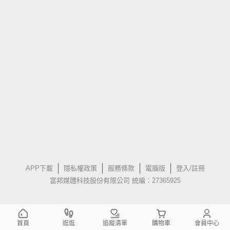
APP下載
隱私權政策
服務條款
電腦版
登入/註冊
富邦媒體科技股份有限公司 統編：27365925
首頁
逛逛
追蹤清單
購物車
會員中心